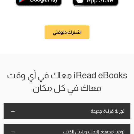
اشترك دلوقتي
iRead eBooks معاك في أي وقت
معاك في كل مكان
تجربة قراءة جديدة
توفير مجهود البحث وشيل الكتب