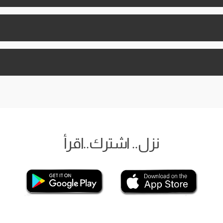
نزل.. اشترك..اقرأ