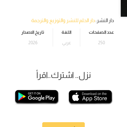
دار النشر:
دار الحلم للنشر والتوزيع والترجمة
عدد الصفحات
اللغة
تاريخ الاصدار
250
عربي
2026
نزل.. اشترك..اقرأ