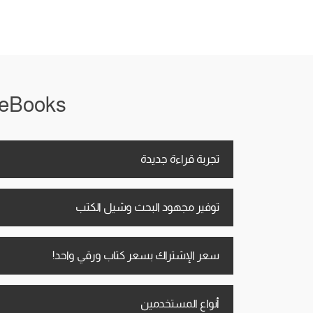
iRead eBooks معاك في أي
تجربة قراءة جديدة
توفير مجهود البحث وشيل الكتب
سعر الإشتراك بسعر كتاب ورقي واحد!
أنواع المستخدمين