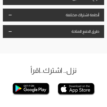
أنظمة اشتراك مختلفة
طرق الدفع المتاحة
نزل.. اشترك..اقرأ