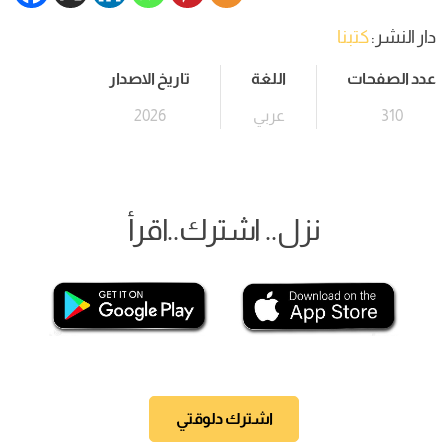
دار النشر:
كتبنا
عدد الصفحات
اللغة
تاريخ الاصدار
310
عربي
2026
نزل.. اشترك..اقرأ
اشترك دلوقتي