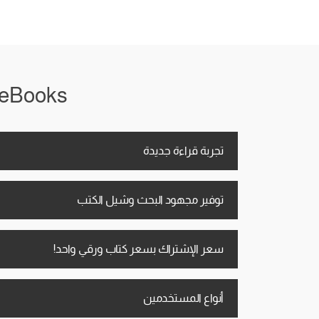
iRead eBooks معاك في أي
تجربة قراءة جديدة
توفير مجهود البحث وشيل الكتب
سعر الإشتراك بسعر كتاب ورقي واحد!
أنواع المستخدمين