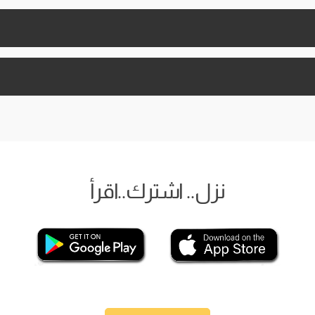
نزل.. اشترك..اقرأ