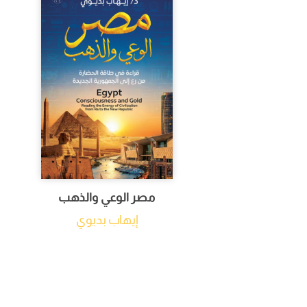
مصر الوعي والذهب
إيهاب بديوي