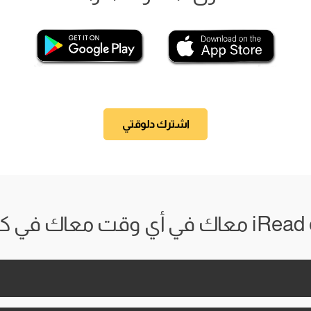
اشترك دلوقتي
 وقت معاك في كل مكان