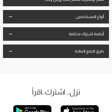
أنواع المستخدمين
أنظمة اشتراك مختلفة
طرق الدفع المتاحة
نزل.. اشترك..اقرأ