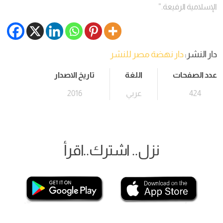
الإسلامية الرفيعة.”
دار النشر:
دار نهضة مصر للنشر
عدد الصفحات
اللغة
تاريخ الاصدار
424
عربي
2016
نزل.. اشترك..اقرأ