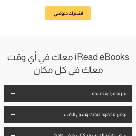
اشترك دلوقتي
iRead eBooks معاك في أي وقت
معاك في كل مكان
تجربة قراءة جديدة
توفير مجهود البحث وشيل الكتب
سعر الإشتراك بسعر كتاب ورقي واحد!