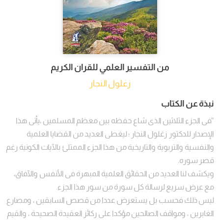
من التفسير العلمي للقران الكريم
زغلول النجار
نبذة عن الكتاب
“فى الجزء الثلاثين الذى شاع حفظه بين معظم المسلمين ،يأتى هذا
الإصدار للدكتور زغلول النجار ؛ ليغطى العديد من القضايا العلمية
والنفسية والتربوية والتاريخية من هذا الجزء الممتلئ بالآيات الكونية رغم
قصر سوره.
ويكشف لنا العديد من الحقائق العلمية المبهرة فى الأنفس والآفاق،
مع عرض سريع لرسالة كل سورة من سور هذا الجزء.
ليس ذلك فحسب بل يستعرض عددا من قصص السابقين ، ومصارع
الغابرين ، ومواقف الصالحين مؤكدا على ركائز العقيدة الصحيحة ، والقيم