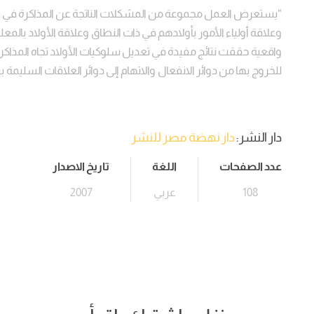
“يستعرض العمل مجموعة من المشكلات الناتجة عن المذاكرة في الإطا
وعلاقة أولياء الأمور بأولادهم في ذات النطاق وعلاقة الأولاد بالم
واقعية حققت نتائج مفيدة في تعديل سلوكيات الأولاد تجاه المذاكرة
للخروج بها من دوائر الانفعال والاتهام إلى دوائر العلاقات السليمة بي
دار النشر:
دار نهضة مصر للنشر
عدد الصفحات
اللغة
تاريخ الاصدار
108
عربي
2007