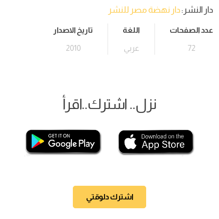
دار النشر:
دار نهضة مصر للنشر
عدد الصفحات
اللغة
تاريخ الاصدار
72
عربي
2010
نزل.. اشترك..اقرأ
اشترك دلوقتي