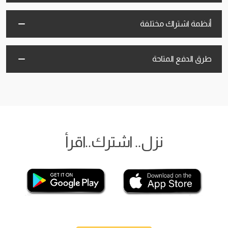
أنظمة اشتراك مختلفة
طرق الدفع المتاحة
نزل.. اشترك..اقرأ