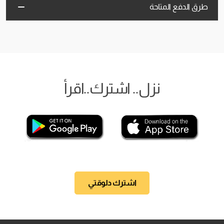
طرق الدفع المتاحة
نزل.. اشترك..اقرأ
اشترك دلوقتي