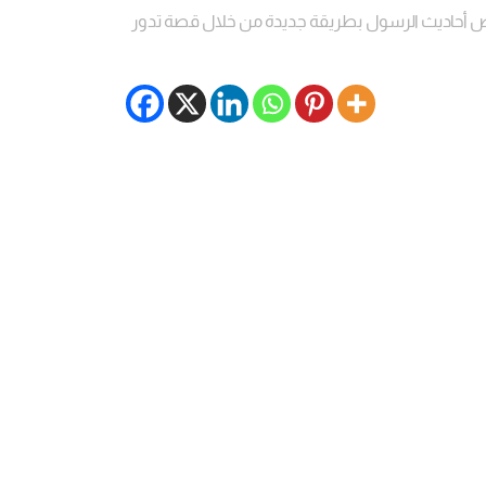
عرض أحاديث الرسول بطريقة جديدة من خلال قصة تدور