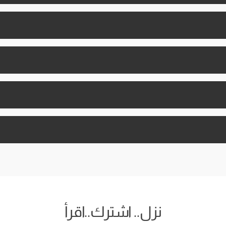
نزل.. اشترك..اقرأ