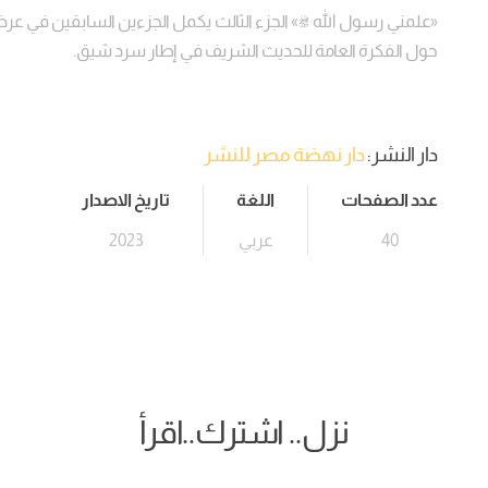
«علمني رسول الله ﷺ» الجزء الثالث يكمل الجزءين السابقين في 
حول الفكرة العامة للحديث الشريف في إطار سرد شيق.
دار النشر:
دار نهضة مصر للنشر
عدد الصفحات
اللغة
تاريخ الاصدار
40
عربي
2023
نزل.. اشترك..اقرأ