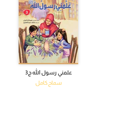
علمني رسول الله ج3
سماح كامل