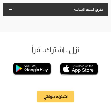
طرق الدفع المتاحة
نزل.. اشترك..اقرأ
اشترك دلوقتي