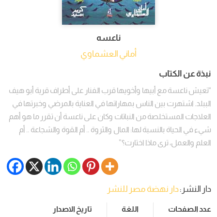
ناعسه
أماني العشماوي
نبذة عن الكتاب
“تعيش ناعسة مع أبيها وأخويها قرب الفنار على أطراف قرية أبو هيف
الببلد. اشتهرت بين الناس بمهاراتها في العناية بالمرضي وخبرتها في
العلاجات المستخلصة من النباتات وكان على ناعسة أن تقرر ما هو أهم
شيء في الحياة بالنسبة لها: المال والثروة .. أم القوة والشجاعة .. أم
العلم والعمل، ترى ماذا اختارت؟”
دار النشر:
دار نهضة مصر للنشر
عدد الصفحات
اللغة
تاريخ الاصدار