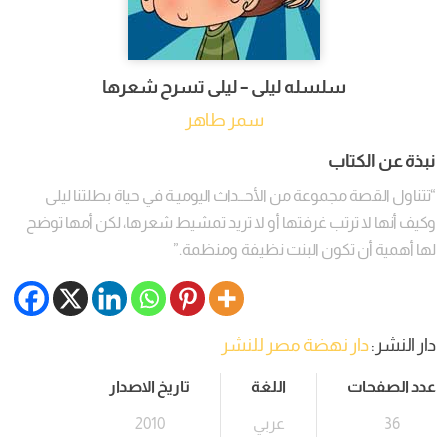
سلسله ليلى – ليلى تسرح شعرها
سمر طاهر
نبذة عن الكتاب
“تتناول القصة مجموعة من الأحــداث اليوميـة في حياة بطلتنا ليلى
وكيف أنها لا ترتب غرفتها أو لا تريد تمشيط شعرها، لكن أمها توضح
لها أهمية أن تكون البنت نظيفة ومنظمة.”
دار النشر:
دار نهضة مصر للنشر
عدد الصفحات
اللغة
تاريخ الاصدار
36
عربي
2010