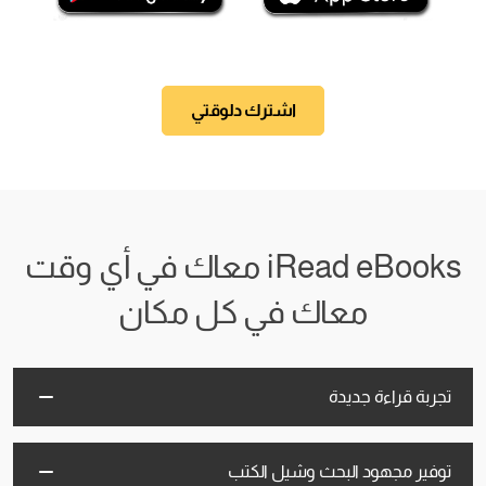
اشترك دلوقتي
iRead eBooks معاك في أي وقت
معاك في كل مكان
تجربة قراءة جديدة
توفير مجهود البحث وشيل الكتب