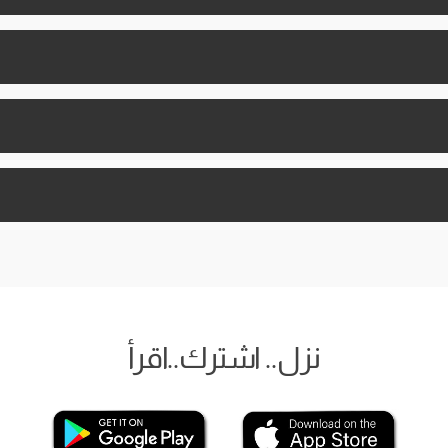
نزل.. اشترك..اقرأ