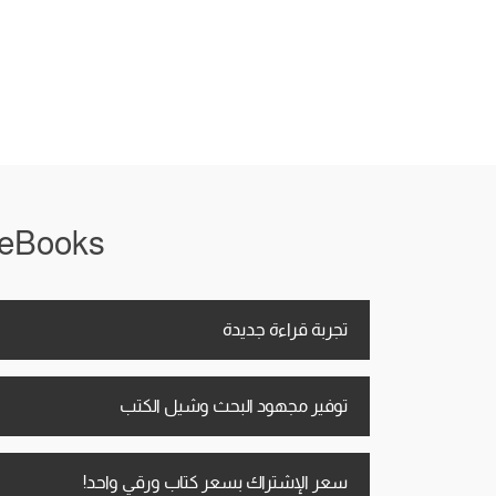
iRead eBooks معاك في أي
تجربة قراءة جديدة
توفير مجهود البحث وشيل الكتب
سعر الإشتراك بسعر كتاب ورقي واحد!