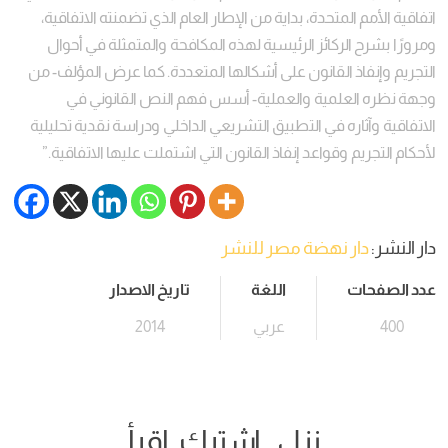
اتفاقية الأمم المتحدة، بداية من الإطار العام الذي تضمنته الاتفاقية،
ومرورًا بشرح الركائز الرئيسية لهذه المكافحة والمتمثلة في أحوال
التجريم وإنفاذ القانون على أشكالها المتعددة. كما عرض المؤلف- من
وجهة نظره العلمية والعملية- أسس فهم النص القانوني في
الاتفاقية وآثاره في التطبيق التشريعي الداخلي ودراسة نقدية تحليلية
لأحكام التجريم وقواعد إنفاذ القانون التي اشتملت عليها الاتفاقية.”
دار النشر:
دار نهضة مصر للنشر
عدد الصفحات
اللغة
تاريخ الاصدار
400
عربي
2014
نزل.. اشترك..اقرأ