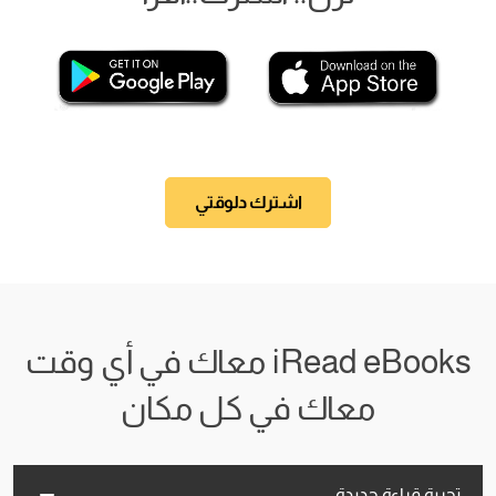
اشترك دلوقتي
iRead eBooks معاك في أي وقت
معاك في كل مكان
تجربة قراءة جديدة