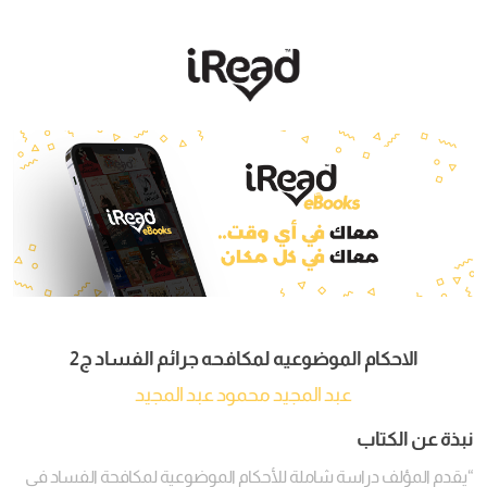
الاحكام الموضوعيه لمكافحه جرائم الفساد ج2
عبد المجيد محمود عبد المجيد
نبذة عن الكتاب
“يقدم المؤلف دراسة شاملة للأحكام الموضوعية لمكافحة الفساد في