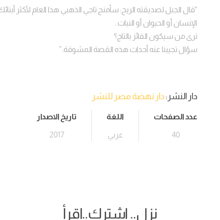
“قال الجبل لصديقته الريح: سأمنح تاجي الذهبي هذا العام لأكثر أبنائ
الإنسان أو الحيوان أو النبات..
ترى من سيكون الفائز بالتاج؟
سؤال تجيبنا عنه أحداث هذه القصة المشوقة.”
دار النشر:
دار نهضة مصر للنشر
عدد الصفحات
اللغة
تاريخ الاصدار
40
عربي
2017
نزل.. اشترك..اقرأ