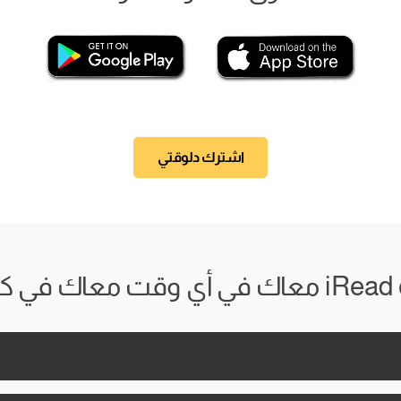
اشترك دلوقتي
 وقت معاك في كل مكان