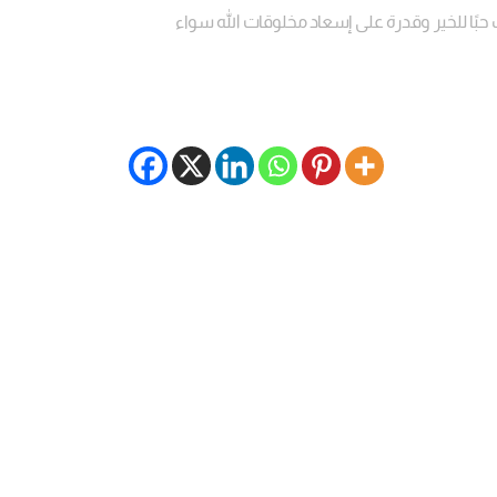
ك حبًا للخير وقدرة على إسعاد مخلوقات الله سواء