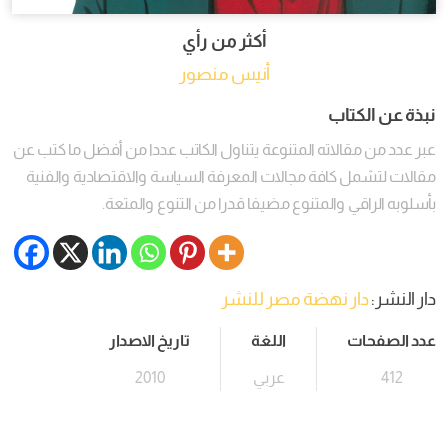
أكثر من رأي
أنيس منصور
نبذة عن الكتاب
عبر عدد من مقالاته المتنوعة يتناول الكاتب عددا من أفضل ما كتب عن
مقالات لتشمل كافة مجالات المعرفة السياسة والاقتصادية والفنية
بأسلوبه الراقي والمتنوع مضيفا قدرا من التنوع والمتعة.
دار النشر:
دار نهضة مصر للنشر
عدد الصفحات
اللغة
تاريخ الاصدار
412
عربي
2010