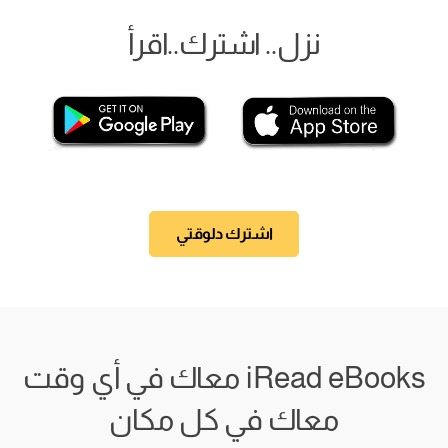
نزل.. اشترك..اقرأ
اشترك دلوقتي
iRead eBooks معاك في أي وقت
معاك في كل مكان