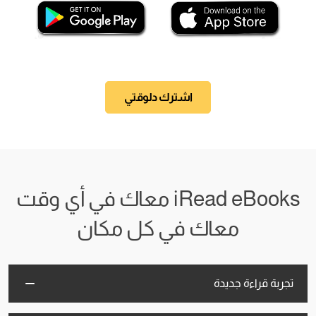
اشترك دلوقتي
iRead eBooks معاك في أي وقت
معاك في كل مكان
تجربة قراءة جديدة