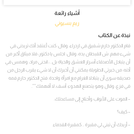
أشياء رائعة
ريم بسيوني
نبذة عن الكتاب
قام الدكتور حازم شفيق في ازدراء، وقال: كنت أعتقد أنك تريدني في
شيء مهم. ش القبطان يده، وقال: اجلس يا دكتور، فلا ميثاق أكبر من
أن يتبادل الأصدقاء أسرار العشق والحياة بل.. ، انحنى مراد، وهمس في
أذنه: من خبرتي الطويلة يمكنني أن أخبرك أن لا شيء يقرب الرجل من
صديقه سوى أن يتبادلا الغرام مع امرأة واحدة. فتح الدكتور حازم فمه
في فزع، وقال وهو يتصنع الهدوء: آسف، لا أفهمك””.
– الموت على الأبواب وأحتاج إلى مساعدتك.
– كيف؟
– أريدك أن تبني لي مقبرة .. كمقبرة القدماء.