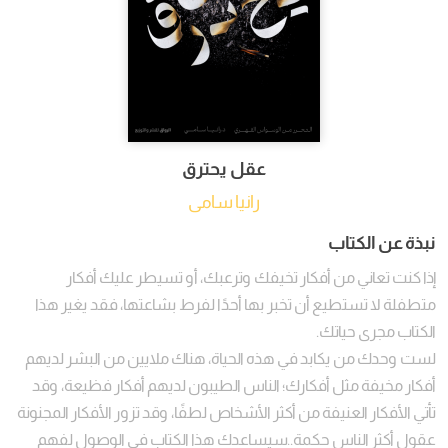
عقل يحترق
رانيا سامى
نبذة عن الكتاب
إذا كنت تعاني من أفكار تخيفك وترعبك، أو تسيطر عليك أفكار
متطفلة لا تستطيع أن تخبر بها أحدًا لفرط بشاعتها، فقد يغير هذا
الكتاب مجرى حياتك.
لست وحدك من يكابد في هذه الحياة، هناك ملايين من البشر لديهم
أفكار مخيفة مثل أفكارك؛ الناس الطيبون لديهم أفكار فظيعة، وقد
تأتي الأفكار العنيفة من أكثر الأشخاص لطفًا، وقد تزور الأفكار المجنونة
عقول أكثر الناس حكمة..سيساعدك هذا الكتاب في الوصول لفهم