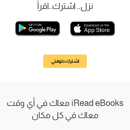
نزل.. اشترك..اقرأ
اشترك دلوقتي
iRead eBooks معاك في أي وقت
معاك في كل مكان