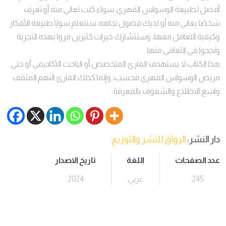
أفضل لطبيعة الوسواس القهري، سواء كنت تعاني منه أو تعرف
شخصًا يعاني منه أو لديك فضول تجاهه، سنتعلم سويًا طبيعة الأفكار
وكيفية التعامل معها، وسنتشارك خبرات كثيرين مروا بهذه التجربة
ونجحوا في التعافي منها.
هذا الكتاب لا يستهدف القارئ المتخصص أو الباحث الأكاديمي أو حتى
مريض الوسواس القهري فحسب، وإنما كذلك القارئ النهم المثقف
واسع الاطلاع والشغوف بالمعرفة.
دار النشر:
الرواق للنشر والتوزيع
عدد الصفحات
اللغة
تاريخ الاصدار
245
عربي
2024