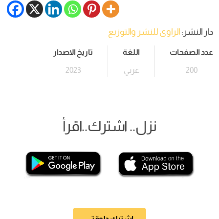
دار النشر:
الراوى للنشر والتوزيع
عدد الصفحات
اللغة
تاريخ الاصدار
200
عربي
2023
نزل.. اشترك..اقرأ
اشترك دلوقتي