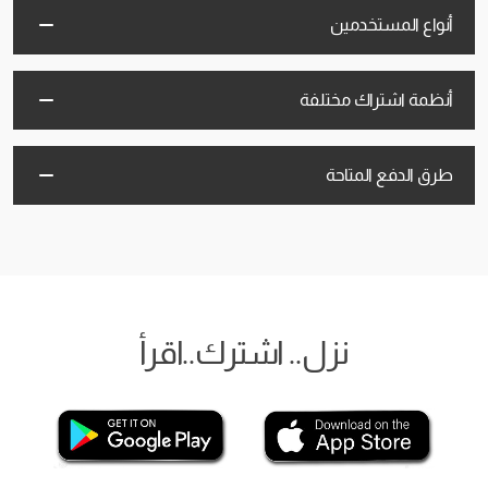
أنواع المستخدمين
أنظمة اشتراك مختلفة
طرق الدفع المتاحة
نزل.. اشترك..اقرأ