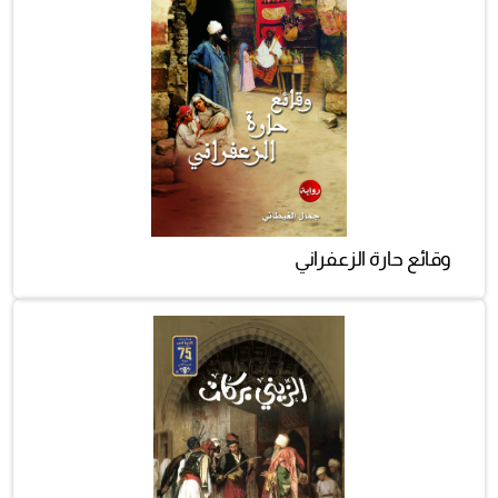
وقائع حارة الزعفراني