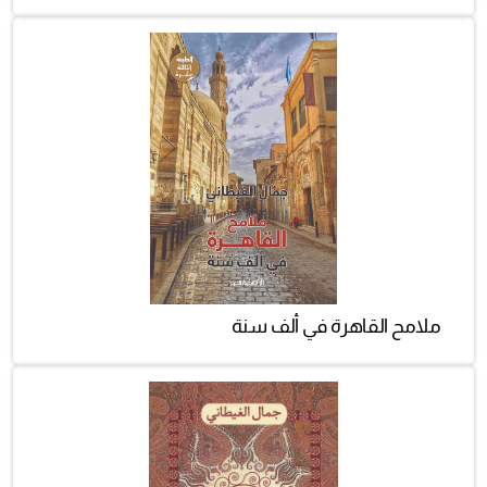
الحجر)
ملامح القاهرة في ألف سنة