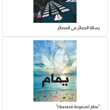
رسالة البصائر في المصائر
“يمام (مجموعة قصصية)”