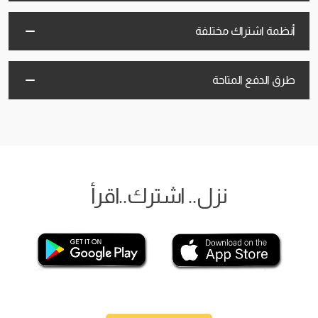
أنظمة اشتراك مختلفة
طرق الدفع المتاحة
نزل.. اشترك..اقرأ