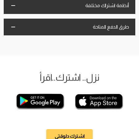
أنظمة اشتراك مختلفة
طرق الدفع المتاحة
نزل.. اشترك..اقرأ
اشترك دلوقتي