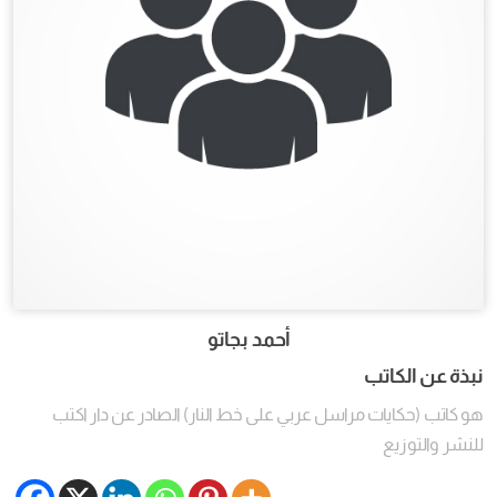
أحمد بجاتو
نبذة عن الكاتب
هو كاتب (حكايات مراسل عربي على خط النار) الصادر عن دار اكتب
للنشر والتوزيع