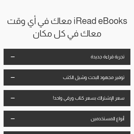
iRead eBooks معاك في أي وقت
معاك في كل مكان
تجربة قراءة جديدة
توفير مجهود البحث وشيل الكتب
سعر الإشتراك بسعر كتاب ورقي واحد!
أنواع المستخدمين