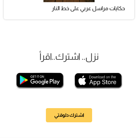
حكايات مراسل عربي على خط النار
نزل.. اشترك..اقرأ
اشترك دلوقتي